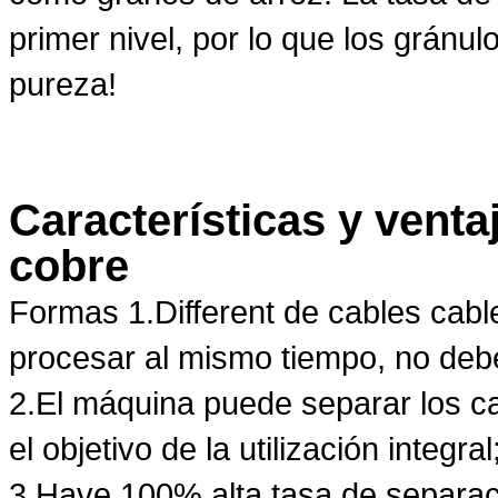
primer nivel, por lo que los gránu
pureza!
Características y venta
cobre
Formas 1.Different de cables cab
procesar al mismo tiempo, no deb
2.El máquina puede separar los ca
el objetivo de la utilización integral
3.Have 100% alta tasa de separac