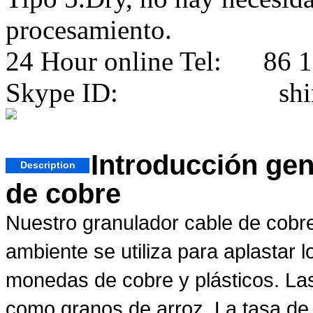
procesamiento.
24 Hour online Tel: 86 
Skype ID: shini
Introducción gen
Description
de cobre
Nuestro granulador cable de cobr
ambiente se utiliza para aplastar 
monedas de cobre y plásticos. L
como granos de arroz. La tasa de 