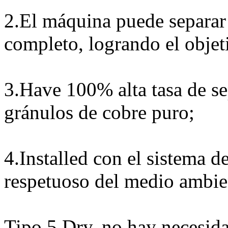
2.El máquina puede separar 
completo, logrando el objeti
3.Have 100% alta tasa de s
gránulos de cobre puro;
4.Installed con el sistema d
respetuoso del medio ambie
Tipo 5.Dry, no hay necesida