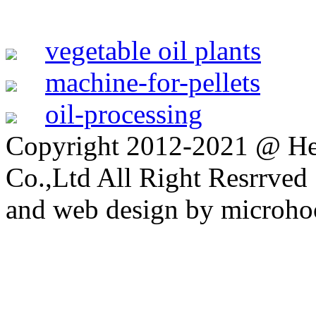
vegetable oil plants
machine-for-pellets
oil-processing
Copyright 2012-2021 @ H
Co.,Ltd All Right Resrrv
and web design by microho