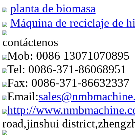
planta de biomasa
Máquina de reciclaje de h
contáctenos
Mob: 0086 13071070895
Tel: 0086-371-86068951
Fax: 0086-371-86632337
Email:
sales@nmbmachine
http://www.nmbmachine.c
road,jinshui district,zheng