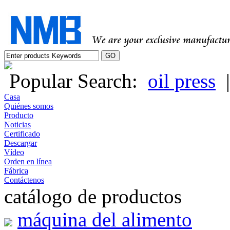
Popular Search:
oil press
Casa
Quiénes somos
Producto
Noticias
Certificado
Descargar
Vídeo
Orden en línea
Fábrica
Contáctenos
catálogo de productos
máquina del alimento