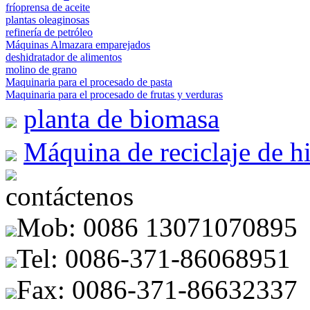
fríoprensa de aceite
plantas oleaginosas
refinería de petróleo
Máquinas Almazara emparejados
deshidratador de alimentos
molino de grano
Maquinaria para el procesado de pasta
Maquinaria para el procesado de frutas y verduras
planta de biomasa
Máquina de reciclaje de h
contáctenos
Mob: 0086 13071070895
Tel: 0086-371-86068951
Fax: 0086-371-86632337