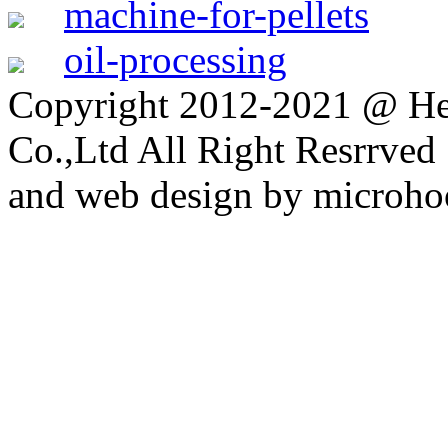
machine-for-pellets
oil-processing
Copyright 2012-2021 @ H
Co.,Ltd All Right Resrrv
and web design by microho