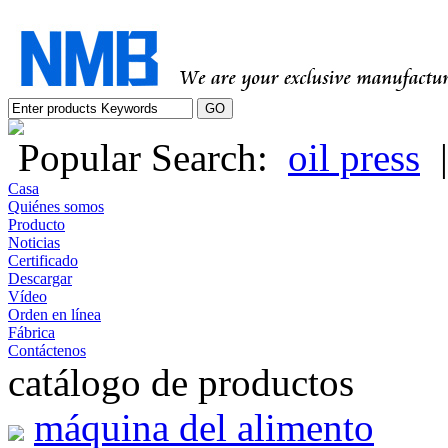
Popular Search:
oil press
Casa
Quiénes somos
Producto
Noticias
Certificado
Descargar
Vídeo
Orden en línea
Fábrica
Contáctenos
catálogo de productos
máquina del alimento