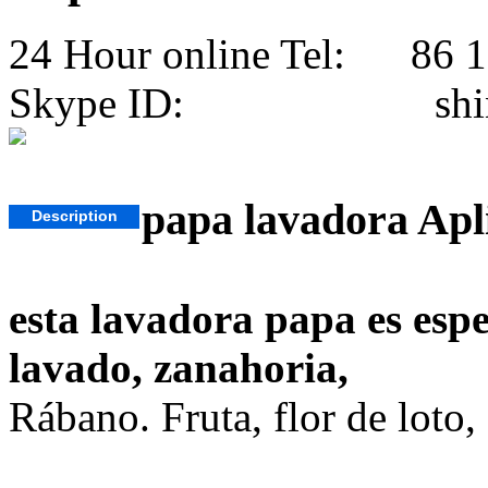
24 Hour online Tel: 86 
Skype ID: shini
papa lavadora Apl
Description
esta lavadora papa es espe
lavado, zanahoria,
Rábano. Fruta, flor de loto,